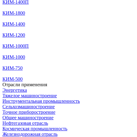
КИМ-1400П
КИМ-1800
КИМ-1400
КИМ-1200
КИМ-1000П
КИМ-1000
КИМ-750
КИМ-500
Отрасли применения
Энергетика
Тяжелое машиностроение
Инструментальная промышленность
Сельхозмашиностроение
Точное приборостроение
Общее машиностроение
Нефтегазовая отрасль
Космическая промышленность
Железнодорожная отрасль