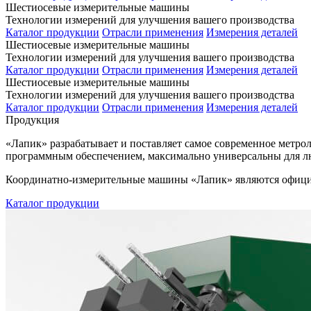
Шестиосевые измерительные машины
Технологии измерений для улучшения вашего производства
Каталог продукции
Отрасли применения
Измерения деталей
Шестиосевые измерительные машины
Технологии измерений для улучшения вашего производства
Каталог продукции
Отрасли применения
Измерения деталей
Шестиосевые измерительные машины
Технологии измерений для улучшения вашего производства
Каталог продукции
Отрасли применения
Измерения деталей
Продукция
«Лапик» разрабатывает и поставляет самое современное мет
программным обеспечением, максимально универсальны для лю
Координатно-измерительные машины «Лапик» являются официа
Каталог продукции