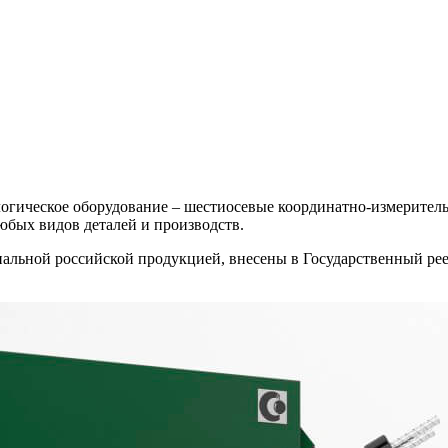
рологическое оборудование – шестиосевые координатно-измер
бых видов деталей и производств.
льной российской продукцией, внесены в Государственный рее