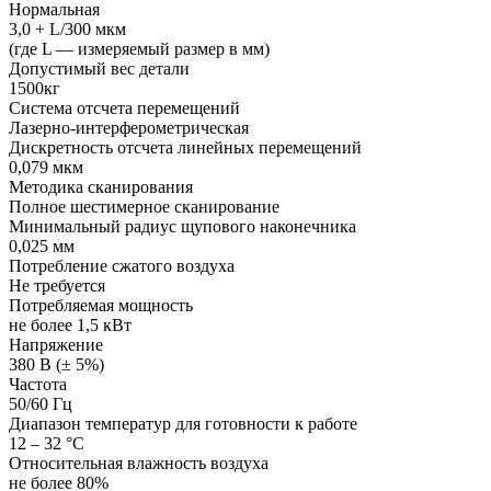
Нормальная
3,0 + L/300 мкм
(где L — измеряемый размер в мм)
Допустимый вес детали
1500кг
Система отсчета перемещений
Лазерно-интерферометрическая
Дискретность отсчета линейных перемещений
0,079 мкм
Методика сканирования
Полное шестимерное сканирование
Минимальный радиус щупового наконечника
0,025 мм
Потребление сжатого воздуха
Не требуется
Потребляемая мощность
не более 1,5 кВт
Напряжение
380 В (± 5%)
Частота
50/60 Гц
Диапазон температур для готовности к работе
12 – 32 °С
Относительная влажность воздуха
не более 80%